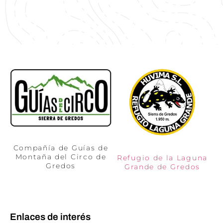
Compañía de Guías de
Montaña del Circo de
Refugio de la Laguna
Gredos
Grande de Gredos
Enlaces de interés