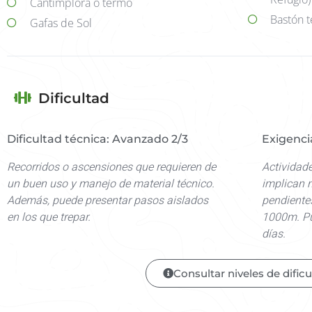
Cantimplora o termo
Bastón t
Gafas de Sol
Dificultad
Dificultad técnica: Avanzado 2/3
Exigencia
Recorridos o ascensiones que requieren de
Actividad
un buen uso y manejo de material técnico.
implican 
Además, puede presentar pasos aislados
pendientes
en los que trepar.
1000m. Pu
días.
Consultar niveles de dificu