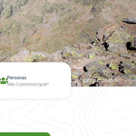
Personas
Máx 2 personas/guía*