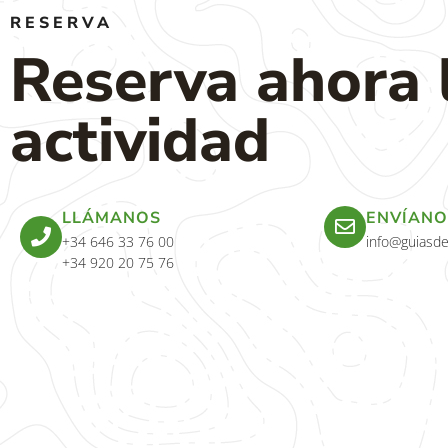
RESERVA
Reserva ahora 
actividad
LLÁMANOS
ENVÍANO
+34 646 33 76 00
info@guiasde
+34 920 20 75 76