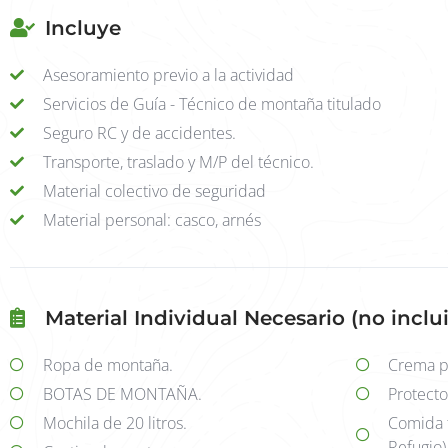
Incluye
Asesoramiento previo a la actividad
Servicios de Guía - Técnico de montaña titulado
Seguro RC y de accidentes.
Transporte, traslado y M/P del técnico.
Material colectivo de seguridad
Material personal: casco, arnés
Material Individual Necesario (no inclu
Ropa de montaña.
Crema pr
BOTAS DE MONTAÑA.
Protecto
Mochila de 20 litros.
Comida t
Refugio)