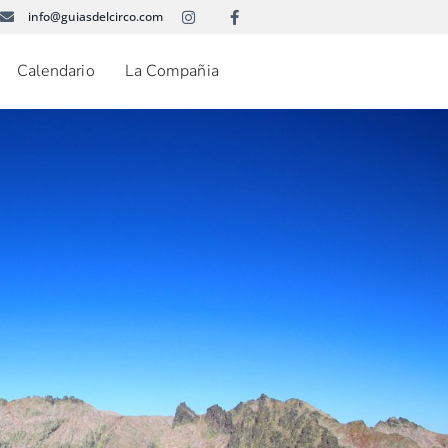
info@guiasdelcirco.com
Calendario
La Compañia