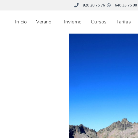
920 20 75 76
646 33 76 00
Inicio
Verano
Invierno
Cursos
Tarifas