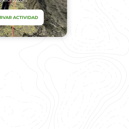
delcirco.com​
RVAR ACTIVIDAD