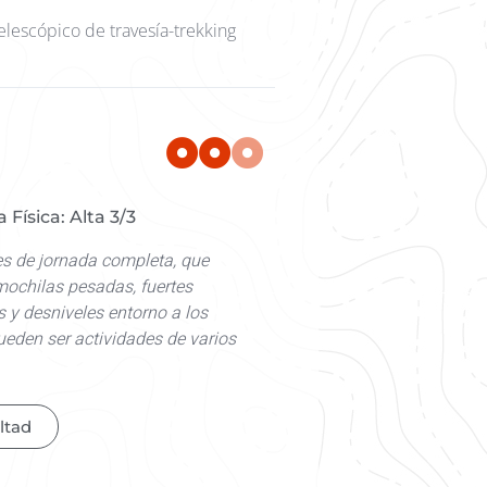
elescópico de travesía-trekking
 Física: Alta 3/3
es de jornada completa, que
mochilas pesadas, fuertes
 y desniveles entorno a los
eden ser actividades de varios
ltad