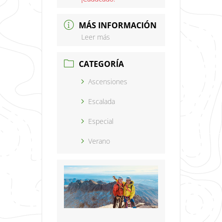
MÁS INFORMACIÓN
Leer más
CATEGORÍA
Ascensiones
Escalada
Especial
Verano