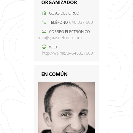
ORGANIZADOR
GUÍAS DEL CIRCO
646 337 600
TELÉFONO
CORREO ELECTRÓNICO
info@guiasdelcirco.com
WEB
http://wa.me/34646337600
EN COMÚN