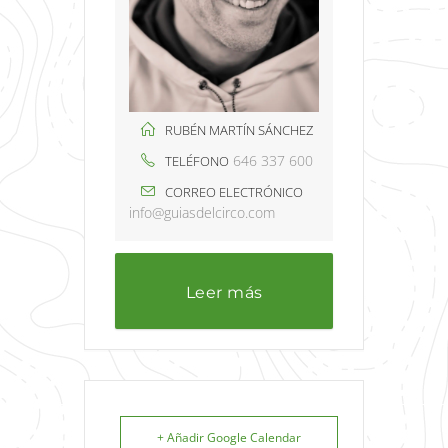
RUBÉN MARTÍN SÁNCHEZ
646 337 600
TELÉFONO
CORREO ELECTRÓNICO
info@guiasdelcirco.com
Leer más
+ Añadir Google Calendar